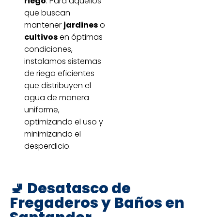
riego
: Para aquellos
que buscan
mantener
jardines
o
cultivos
en óptimas
condiciones,
instalamos sistemas
de riego eficientes
que distribuyen el
agua de manera
uniforme,
optimizando el uso y
minimizando el
desperdicio.
🚽 Desatasco de
Fregaderos y Baños en