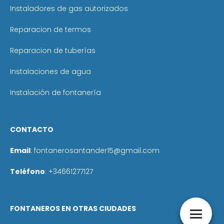
Instaladores de gas autorizados
Reparacion de termos
Reparacion de tuberías
Instalaciones de agua
Instalación de fontanería
CONTACTO
Email
:
fontanerosantander15@gmail.com
Teléfono
: +
34661277127
FONTANEROS EN OTRAS CIUDADES