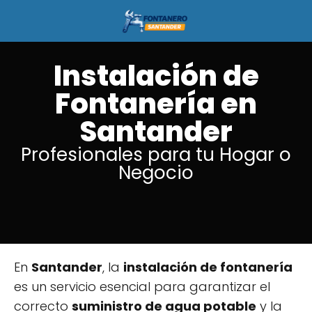
Instalación de
Fontanería en
Santander
Profesionales para tu Hogar o
Negocio
En
Santander
, la
instalación de fontanería
es un servicio esencial para garantizar el
correcto
suministro de agua potable
y la