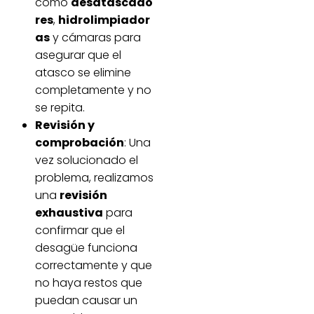
como
desatascado
res
,
hidrolimpiador
as
y cámaras para
asegurar que el
atasco se elimine
completamente y no
se repita.
Revisión y
comprobación
: Una
vez solucionado el
problema, realizamos
una
revisión
exhaustiva
para
confirmar que el
desagüe funciona
correctamente y que
no haya restos que
puedan causar un