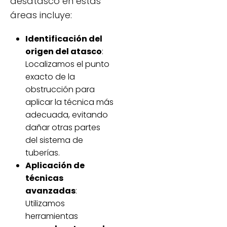
desatasco en estas
áreas incluye:
Identificación del
origen del atasco
:
Localizamos el punto
exacto de la
obstrucción para
aplicar la técnica más
adecuada, evitando
dañar otras partes
del sistema de
tuberías.
Aplicación de
técnicas
avanzadas
:
Utilizamos
herramientas