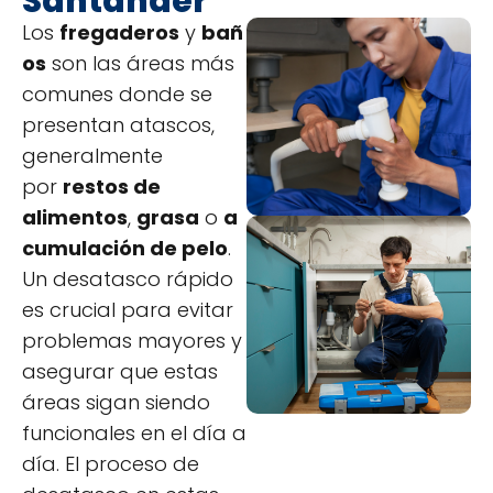
Santander
Los
fregaderos
y
bañ
os
son las áreas más
comunes donde se
presentan atascos,
generalmente
por
restos de
alimentos
,
grasa
o
a
cumulación de pelo
.
Un desatasco rápido
es crucial para evitar
problemas mayores y
asegurar que estas
áreas sigan siendo
funcionales en el día a
día. El proceso de